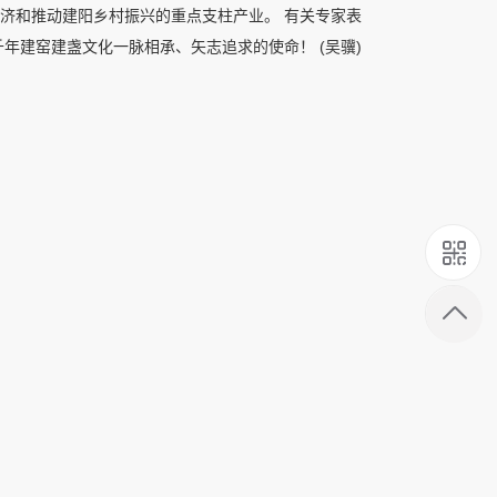
经济和推动建阳乡村振兴的重点支柱产业。 有关专家表
年建窑建盏文化一脉相承、矢志追求的使命！ (吴骥)