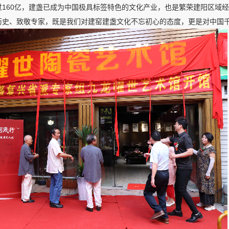
160亿，建盏已成为中国极具标签特色的文化产业，也是繁荣建阳区域
史、致敬专家，既是我们对建窑建盏文化不忘初心的态度，更是对中国千