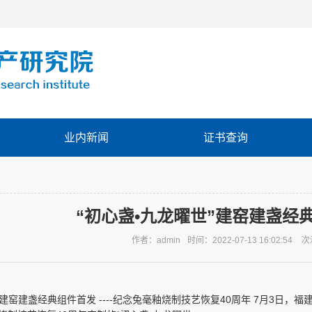
业内新闻
证书查询
“初心盏•九龙曜世”建窑建盏经
作者：admin
时间：2022-07-13 16:02:54
次
”建窑建盏经典组件首发 ----纪念兔毫釉烧制技艺恢复40周年 7月3日